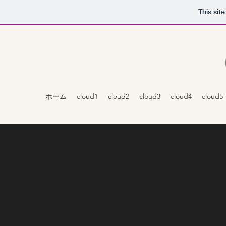
This sit
ホーム
cloud1
cloud2
cloud3
cloud4
cloud5